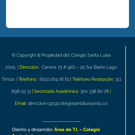
© Copyright & Propiedad del Colegio Santa Luisa
2025
| Dirección:
Carrera 73 # 42G – 25 Sur Barrio Lago
Timiza
| Teléfono:
(601) 264 78 61
| Teléfono Recepción:
311
898 03 31
| Secretaria Académica:
300 338 60 78
|
Email:
direccion.cgs@colegiosantaluisa.edu.co
Diseño y desarrollo:
Área de T.I. – Colegio