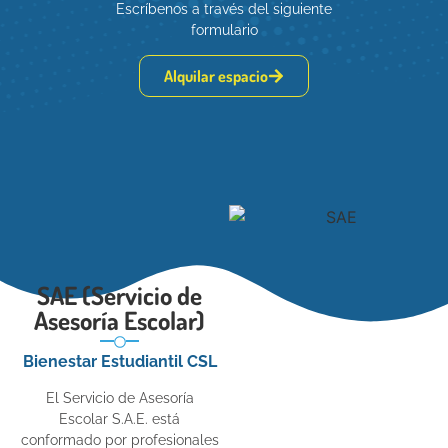
Escríbenos a través del siguiente
formulario
Alquilar espacio
SAE (Servicio de
Asesoría Escolar)
Bienestar Estudiantil CSL
El Servicio de Asesoría
Escolar S.A.E. está
conformado por profesionales