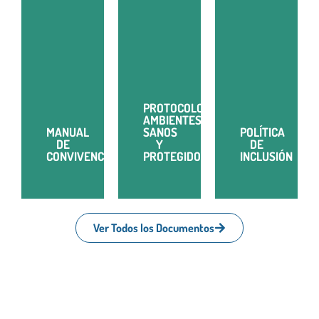
PROTOCOLO
AMBIENTES
MANUAL
SANOS
POLÍTICA
DE
Y
DE
CONVIVENCIA
PROTEGIDOS
INCLUSIÓN
Ver Todos los Documentos
PROTOCOLO
MANUAL
AMBIENTES
POLÍTICA
DE
SANOS
DE
CONVIVENCIA
Y
INCLUSIÓN