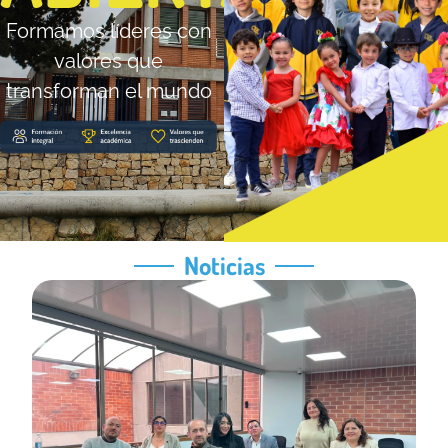
Formamos líderes con
valores que
transforman el mundo
Noticias