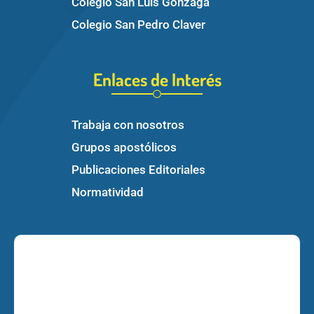
Colegio San Luis Gonzaga
Colegio San Pedro Claver
Enlaces de Interés
Trabaja con nosotros
Grupos apostólicos
Publicaciones Editoriales
Normatividad