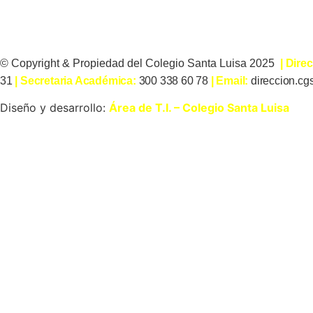
© Copyright & Propiedad del Colegio Santa Luisa 2025
| Dire
31
| Secretaria Académica:
300 338 60 78
| Email:
direccion.cg
Diseño y desarrollo:
Área de T.I. – Colegio Santa Luisa
Inicio
Contenido de Interés