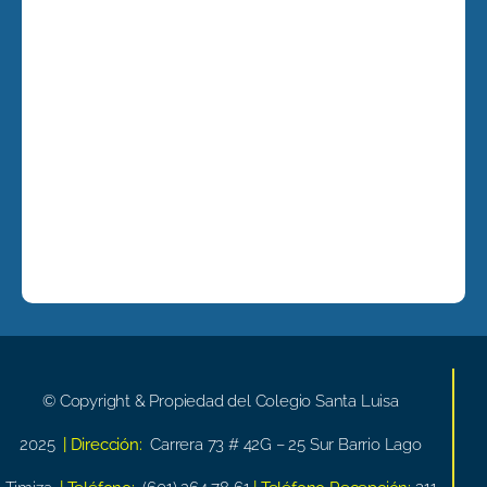
© Copyright & Propiedad del Colegio Santa Luisa
2025
| Dirección:
Carrera 73 # 42G – 25 Sur Barrio Lago