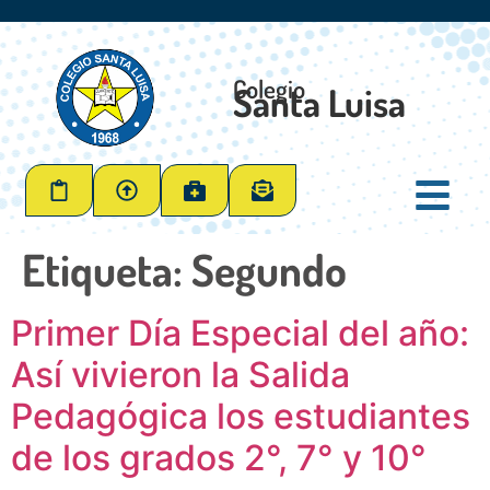
Colegio
Santa Luisa
Etiqueta:
Segundo
Primer Día Especial del año:
Así vivieron la Salida
Pedagógica los estudiantes
de los grados 2°, 7° y 10°