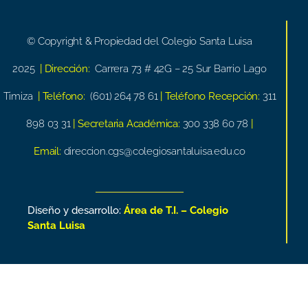
© Copyright & Propiedad del Colegio Santa Luisa
2025
| Dirección:
Carrera 73 # 42G – 25 Sur Barrio Lago
Timiza
| Teléfono:
(601) 264 78 61
| Teléfono Recepción:
311
898 03 31
| Secretaria Académica:
300 338 60 78
|
Email:
direccion.cgs@colegiosantaluisa.edu.co
Diseño y desarrollo:
Área de T.I. – Colegio
Santa Luisa