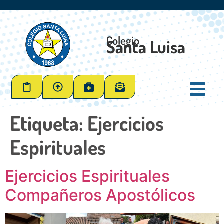
Colegio
Santa Luisa
Etiqueta:
Ejercicios
Espirituales
Ejercicios Espirituales
Compañeros Apostólicos