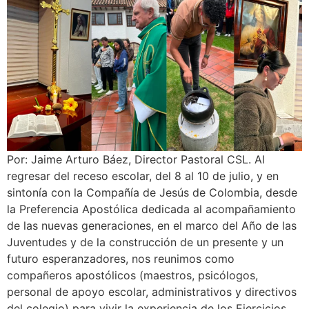
Por: Jaime Arturo Báez, Director Pastoral CSL. Al
regresar del receso escolar, del 8 al 10 de julio, y en
sintonía con la Compañía de Jesús de Colombia, desde
la Preferencia Apostólica dedicada al acompañamiento
de las nuevas generaciones, en el marco del Año de las
Juventudes y de la construcción de un presente y un
futuro esperanzadores, nos reunimos como
compañeros apostólicos (maestros, psicólogos,
personal de apoyo escolar, administrativos y directivos
del colegio) para vivir la experiencia de los Ejercicios