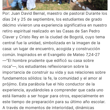
Por: Juan David Bernal, maestro de pastoral Durante los
días 24 y 25 de septiembre, los estudiantes de grado
décimo vivieron una experiencia significativa en nuestro
retiro espiritual realizado en las Casas de San Pedro
Claver y Cristo Rey en la ciudad de Bogotá, cuyo tema
central fue la unidad, simbolizada en la imagen de la
casa: un lugar de encuentro, acogida y construcción
común. Inspirados en el Evangelio de Mateo 7,24-27
—”El hombre prudente que edificó su casa sobre
roca”—, los estudiantes reflexionaron sobre la
importancia de construir su vida y sus relaciones sobre
fundamentos sólidos: la fe, la comunidad y el amor al
prójimo. Esta parábola fue el hilo conductor de la
experiencia, ayudándoles a comprender que cada uno
está llamado a ser hogar para otros, especialmente en
este tiempo de preparación para su último año escolar.
A través de momentos de interioridad, dinámicas