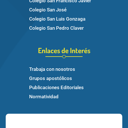
Colegio San Francisco Javier
Colegio San José
Colegio San Luis Gonzaga
Colegio San Pedro Claver
Enlaces de Interés
Trabaja con nosotros
Grupos apostólicos
Publicaciones Editoriales
Normatividad