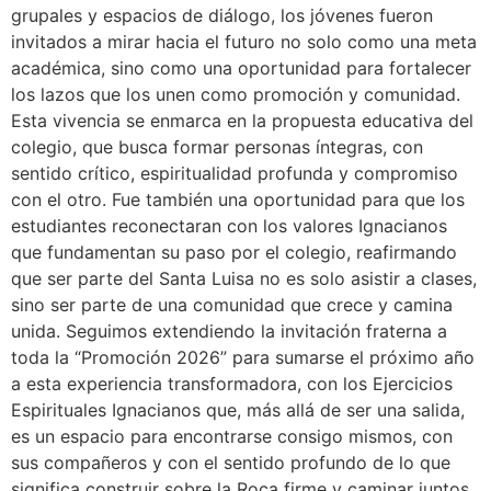
grupales y espacios de diálogo, los jóvenes fueron
invitados a mirar hacia el futuro no solo como una meta
académica, sino como una oportunidad para fortalecer
los lazos que los unen como promoción y comunidad.
Esta vivencia se enmarca en la propuesta educativa del
colegio, que busca formar personas íntegras, con
sentido crítico, espiritualidad profunda y compromiso
con el otro. Fue también una oportunidad para que los
estudiantes reconectaran con los valores Ignacianos
que fundamentan su paso por el colegio, reafirmando
que ser parte del Santa Luisa no es solo asistir a clases,
sino ser parte de una comunidad que crece y camina
unida. Seguimos extendiendo la invitación fraterna a
toda la “Promoción 2026” para sumarse el próximo año
a esta experiencia transformadora, con los Ejercicios
Espirituales Ignacianos que, más allá de ser una salida,
es un espacio para encontrarse consigo mismos, con
sus compañeros y con el sentido profundo de lo que
significa construir sobre la Roca firme y caminar juntos