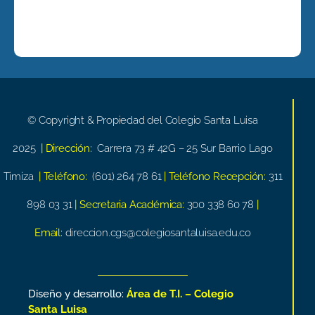
© Copyright & Propiedad del Colegio Santa Luisa
2025
| Dirección:
Carrera 73 # 42G – 25 Sur Barrio Lago
Timiza
| Teléfono:
(601) 264 78 61
| Teléfono Recepción:
311
898 03 31
| Secretaria Académica:
300 338 60 78
|
Email:
direccion.cgs@colegiosantaluisa.edu.co
Diseño y desarrollo:
Área de T.I. – Colegio
Santa Luisa