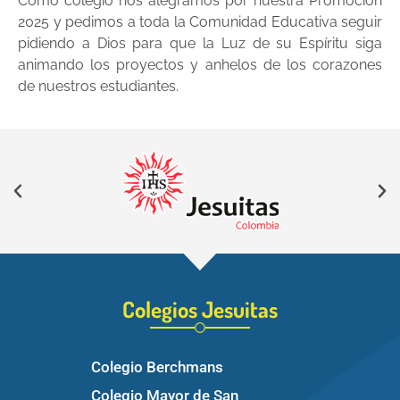
Como colegio nos alegramos por nuestra Promoción
2025 y pedimos a toda la Comunidad Educativa seguir
pidiendo a Dios para que la Luz de su Espíritu siga
animando los proyectos y anhelos de los corazones
de nuestros estudiantes.
Colegios Jesuitas
Colegio Berchmans
Colegio Mayor de San