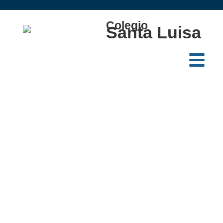
Colegio
Santa Luisa