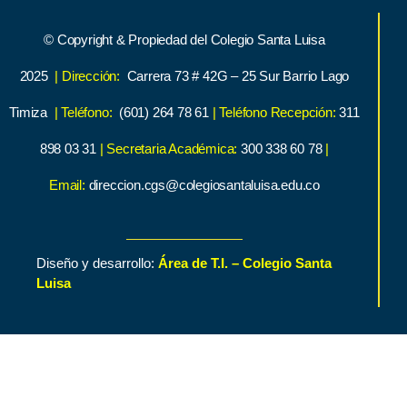
© Copyright & Propiedad del Colegio Santa Luisa
2025
| Dirección:
Carrera 73 # 42G – 25 Sur Barrio Lago
Timiza
| Teléfono:
(601) 264 78 61
| Teléfono Recepción:
311
898 03 31
| Secretaria Académica:
300 338 60 78
|
Email:
direccion.cgs@colegiosantaluisa.edu.co
Diseño y desarrollo:
Área de T.I. – Colegio Santa
Luisa