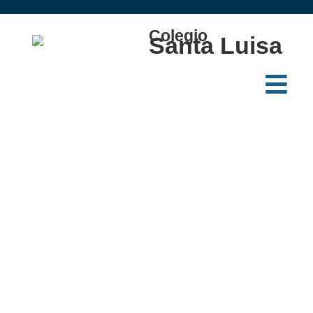
Colegio
Santa Luisa