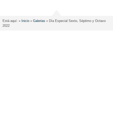
Está aquí: »
Inicio
»
Galerias
»
Día Especial Sexto, Séptimo y Octavo
2022