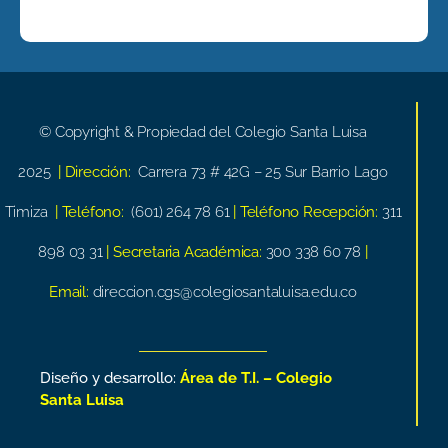
© Copyright & Propiedad del Colegio Santa Luisa
2025
| Dirección:
Carrera 73 # 42G – 25 Sur Barrio Lago
Timiza
| Teléfono:
(601) 264 78 61
| Teléfono Recepción:
311
898 03 31
| Secretaria Académica:
300 338 60 78
|
Email:
direccion.cgs@colegiosantaluisa.edu.co
Diseño y desarrollo:
Área de T.I. – Colegio
Santa Luisa