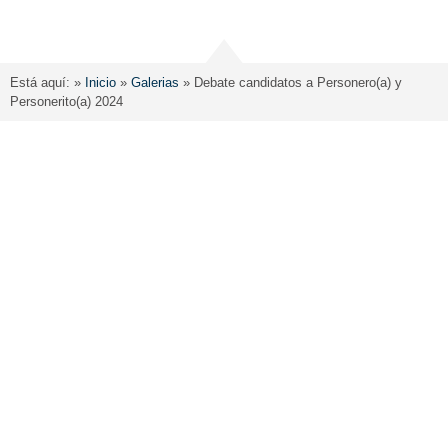
Está aquí: »
Inicio
»
Galerias
»
Debate candidatos a Personero(a) y
Personerito(a) 2024