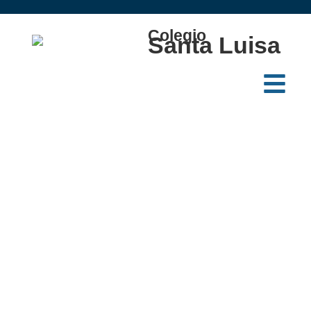
Colegio
Santa Luisa