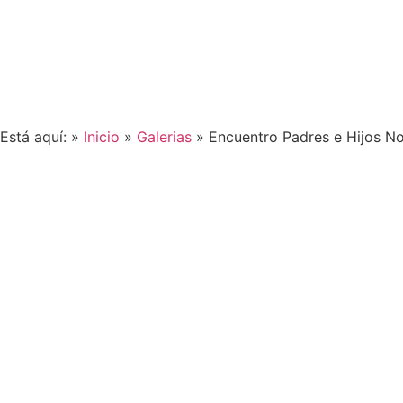
Está aquí: »
Inicio
»
Galerias
»
Encuentro Padres e Hijos 