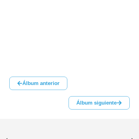
Álbum anterior
Álbum siguiente