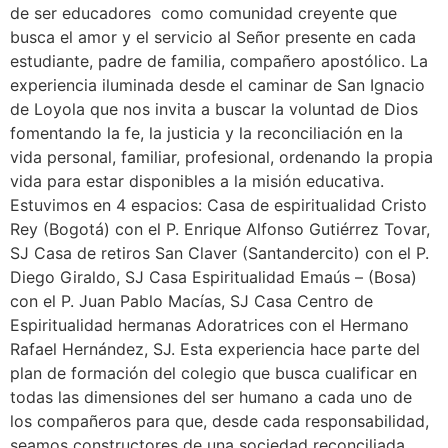
de ser educadores como comunidad creyente que
busca el amor y el servicio al Señor presente en cada
estudiante, padre de familia, compañero apostólico. La
experiencia iluminada desde el caminar de San Ignacio
de Loyola que nos invita a buscar la voluntad de Dios
fomentando la fe, la justicia y la reconciliación en la
vida personal, familiar, profesional, ordenando la propia
vida para estar disponibles a la misión educativa.
Estuvimos en 4 espacios: Casa de espiritualidad Cristo
Rey (Bogotá) con el P. Enrique Alfonso Gutiérrez Tovar,
SJ Casa de retiros San Claver (Santandercito) con el P.
Diego Giraldo, SJ Casa Espiritualidad Emaús – (Bosa)
con el P. Juan Pablo Macías, SJ Casa Centro de
Espiritualidad hermanas Adoratrices con el Hermano
Rafael Hernández, SJ. Esta experiencia hace parte del
plan de formación del colegio que busca cualificar en
todas las dimensiones del ser humano a cada uno de
los compañeros para que, desde cada responsabilidad,
seamos constructores de una sociedad reconciliada,