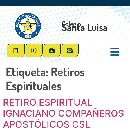
Colegio
Santa Luisa
Etiqueta:
Retiros
Espirituales
RETIRO ESPIRITUAL
IGNACIANO COMPAÑEROS
APOSTÓLICOS CSL