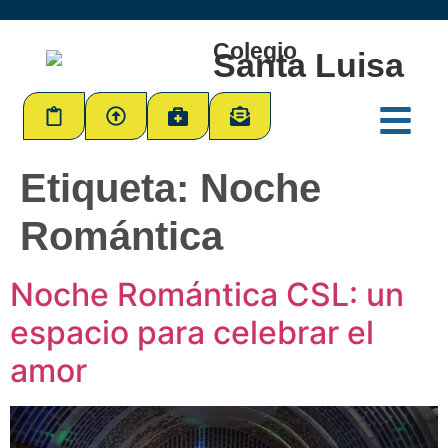
Colegio
Santa Luisa
Etiqueta:
Noche
Romántica
Noche Romántica CSL: un
espacio para celebrar el
amor