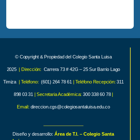
© Copyright & Propiedad del Colegio Santa Luisa
2025
| Dirección:
Carrera 73 # 42G – 25 Sur Barrio Lago
Timiza
| Teléfono:
(601) 264 78 61
| Teléfono Recepción:
311
898 03 31
| Secretaria Académica:
300 338 60 78
|
Email:
direccion.cgs@colegiosantaluisa.edu.co
Diseño y desarrollo:
Área de T.I. – Colegio Santa