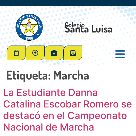
Colegio
Santa Luisa
Etiqueta:
Marcha
La Estudiante Danna
Catalina Escobar Romero se
destacó en el Campeonato
Nacional de Marcha