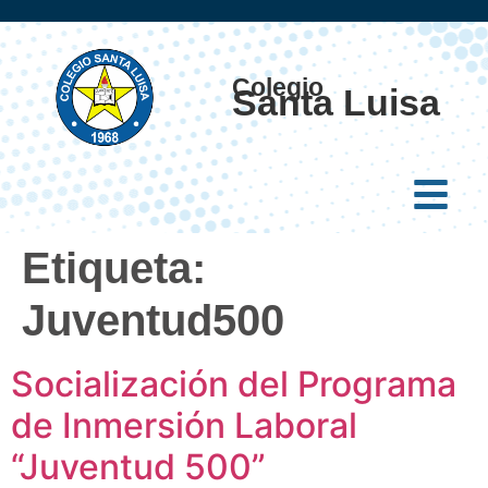
Colegio
Santa Luisa
Etiqueta:
Juventud500
Socialización del Programa
de Inmersión Laboral
“Juventud 500”