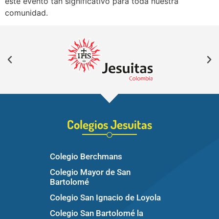
este evento tan significativo para toda nuestra
comunidad.
Colegios Jesuitas
Colegio Berchmans
Colegio Mayor de San
Bartolomé
Colegio San Ignacio de Loyola
Colegio San Bartolomé la