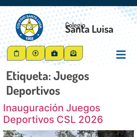
Colegio
Santa Luisa
Etiqueta:
Juegos
Deportivos
Inauguración Juegos
Deportivos CSL 2026