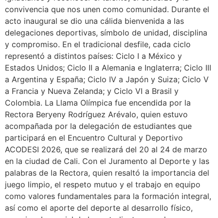
convivencia que nos unen como comunidad. Durante el
acto inaugural se dio una cálida bienvenida a las
delegaciones deportivas, símbolo de unidad, disciplina
y compromiso. En el tradicional desfile, cada ciclo
representó a distintos países: Ciclo I a México y
Estados Unidos; Ciclo II a Alemania e Inglaterra; Ciclo III
a Argentina y España; Ciclo IV a Japón y Suiza; Ciclo V
a Francia y Nueva Zelanda; y Ciclo VI a Brasil y
Colombia. La Llama Olímpica fue encendida por la
Rectora Beryeny Rodríguez Arévalo, quien estuvo
acompañada por la delegación de estudiantes que
participará en el Encuentro Cultural y Deportivo
ACODESI 2026, que se realizará del 20 al 24 de marzo
en la ciudad de Cali. Con el Juramento al Deporte y las
palabras de la Rectora, quien resaltó la importancia del
juego limpio, el respeto mutuo y el trabajo en equipo
como valores fundamentales para la formación integral,
así como el aporte del deporte al desarrollo físico,