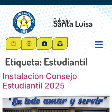
Colegio
Santa Luisa
Etiqueta:
Estudiantil
Instalación Consejo
Estudiantil 2025