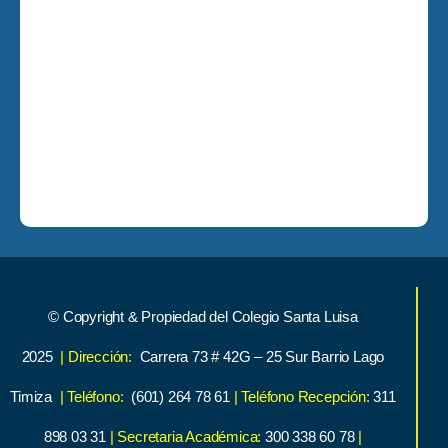
© Copyright & Propiedad del Colegio Santa Luisa
2025
| Dirección:
Carrera 73 # 42G – 25 Sur Barrio Lago
Timiza
| Teléfono:
(601) 264 78 61
| Teléfono Recepción:
311
898 03 31
| Secretaria Académica:
300 338 60 78
|