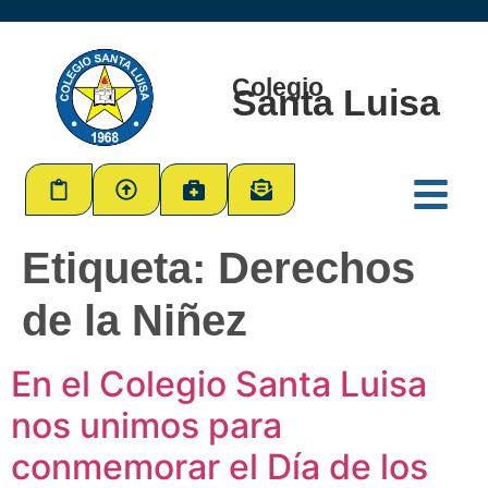
Colegio
Santa Luisa
Etiqueta:
Derechos
de la Niñez
En el Colegio Santa Luisa
nos unimos para
conmemorar el Día de los