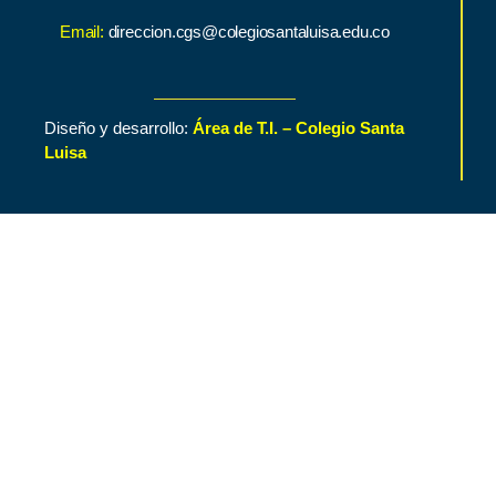
Email:
direccion.cgs@colegiosantaluisa.edu.co
Diseño y desarrollo:
Área de T.I. – Colegio Santa
Luisa
Inicio
Contenido de Interés
Nuestro Colegio