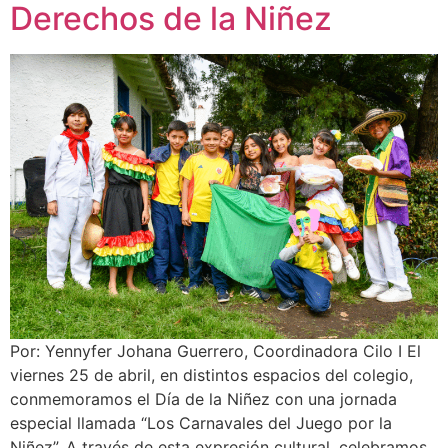
Derechos de la Niñez
Por: Yennyfer Johana Guerrero, Coordinadora Cilo I El
viernes 25 de abril, en distintos espacios del colegio,
conmemoramos el Día de la Niñez con una jornada
especial llamada “Los Carnavales del Juego por la
Niñez”. A través de esta expresión cultural, celebramos