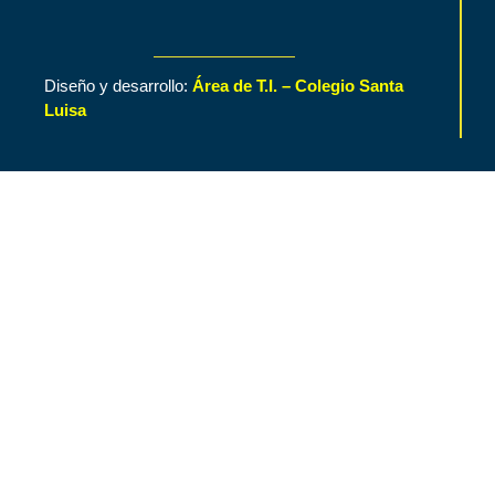
Diseño y desarrollo:
Área de T.I. – Colegio Santa
Luisa