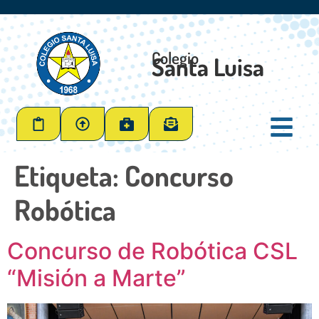
Colegio
Santa Luisa
Etiqueta:
Concurso
Robótica
Concurso de Robótica CSL
“Misión a Marte”