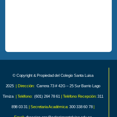
© Copyright & Propiedad del Colegio Santa Luisa
2025
| Dirección:
Carrera 73 # 42G – 25 Sur Barrio Lago
Timiza
| Teléfono:
(601) 264 78 61
| Teléfono Recepción:
311
898 03 31
| Secretaria Académica:
300 338 60 78
|