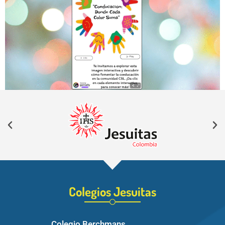
Colegios Jesuitas
Colegio Berchmans