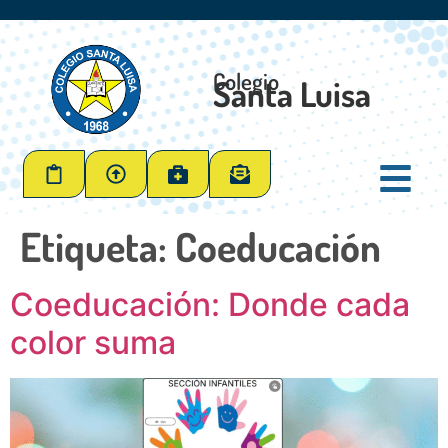
Colegio
Santa Luisa
Etiqueta:
Coeducación
Coeducación: Donde cada
color suma