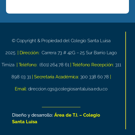
© Copyright & Propiedad del Colegio Santa Luisa
2025
| Dirección:
Carrera 73 # 42G – 25 Sur Barrio Lago
Timiza
| Teléfono:
(601) 264 78 61
| Teléfono Recepción:
311
898 03 31
| Secretaria Académica:
300 338 60 78
|
Email:
direccion.cgs@colegiosantaluisa.edu.co
Diseño y desarrollo:
Área de T.I. – Colegio
Santa Luisa