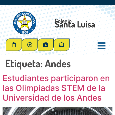
Colegio
Santa Luisa
Etiqueta:
Andes
Estudiantes participaron en
las Olimpiadas STEM de la
Universidad de los Andes