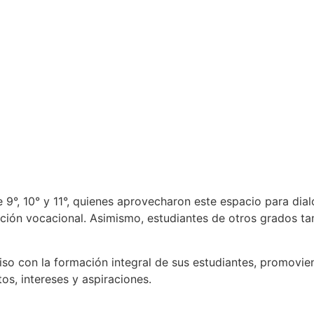
e 9°, 10° y 11°, quienes aprovecharon este espacio para dia
tación vocacional. Asimismo, estudiantes de otros grados 
iso con la formación integral de sus estudiantes, promovie
os, intereses y aspiraciones.