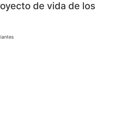
royecto de vida de los
diantes