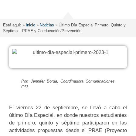
Está aquí: »
Inicio
»
Noticias
»
Último Día Especial Primero, Quinto y
Séptimo – PRAE y Coeducación/Prevención
Por: Jennifer Borda, Coordinadora Comunicaciones
CSL
El viernes 22 de septiembre, se llevó a cabo el
último Día Especial, en donde nuestros estudiantes
de primero, quinto y séptimo participaron en las
actividades propuestas desde el PRAE (Proyecto