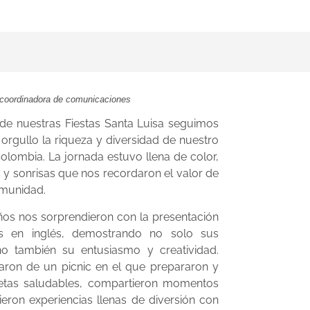
, coordinadora de comunicaciones
a de nuestras Fiestas Santa Luisa seguimos
orgullo la riqueza y diversidad de nuestro
olombia. La jornada estuvo llena de color,
 y sonrisas que nos recordaron el valor de
omunidad.
os nos sorprendieron con la presentación
es en inglés, demostrando no solo sus
ino también su entusiasmo y creatividad.
aron de un picnic en el que prepararon y
etas saludables, compartieron momentos
ieron experiencias llenas de diversión con