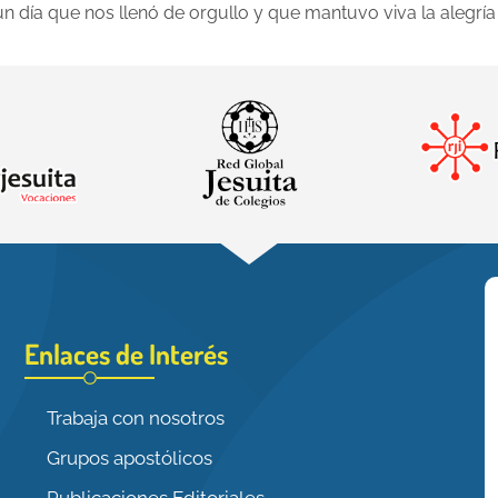
 día que nos llenó de orgullo y que mantuvo viva la alegría 
Enlaces de Interés
Trabaja con nosotros
Grupos apostólicos
Publicaciones Editoriales