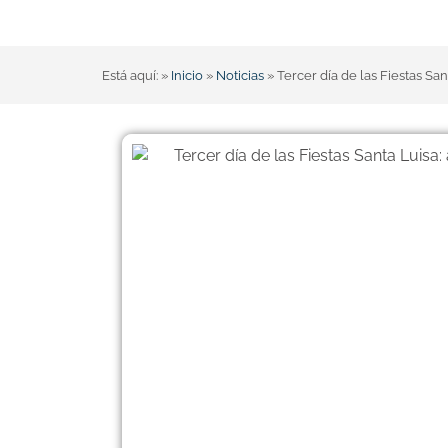
Está aquí: »
Inicio
»
Noticias
»
Tercer día de las Fiestas Sa