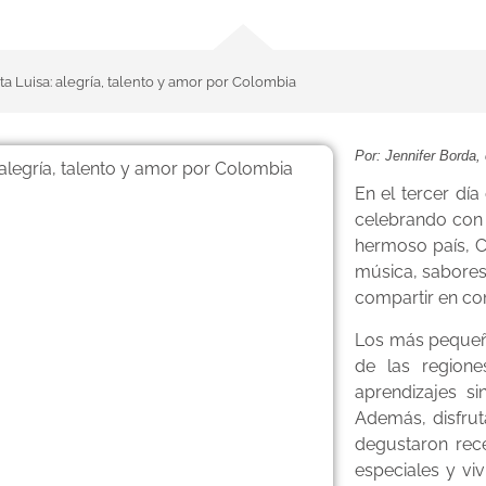
nta Luisa: alegría, talento y amor por Colombia
Por: Jennifer Borda
En el tercer dí
celebrando con 
hermoso país, C
música, sabores
compartir en c
Los más pequeñ
de las region
aprendizajes s
Además, disfrut
degustaron rec
especiales y viv