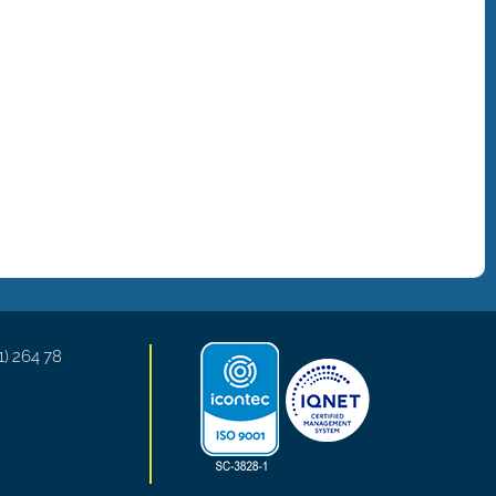
1) 264 78