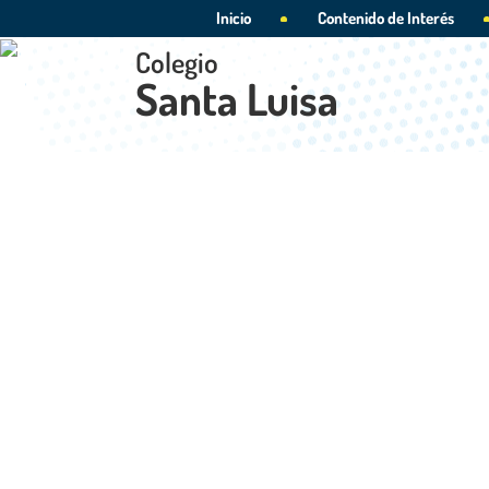
Inicio
Contenido de Interés
Colegio
Santa Luisa
Tercer día de las Fi