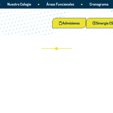
Nuestro Colegio
Áreas Funcionales
Cronograma
Admisiones
Sinergia C
estas Santa Luisa: alegría, talent