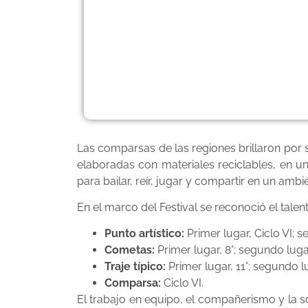
Las comparsas de las regiones brillaron por s
elaboradas con materiales reciclables, en
para bailar, reír, jugar y compartir en un ambi
En el marco del Festival se reconoció el tale
Punto artístico:
Primer lugar, Ciclo VI; s
Cometas:
Primer lugar, 8°; segundo lugar
Traje típico:
Primer lugar, 11°; segundo lu
Comparsa:
Ciclo VI.
El trabajo en equipo, el compañerismo y la s