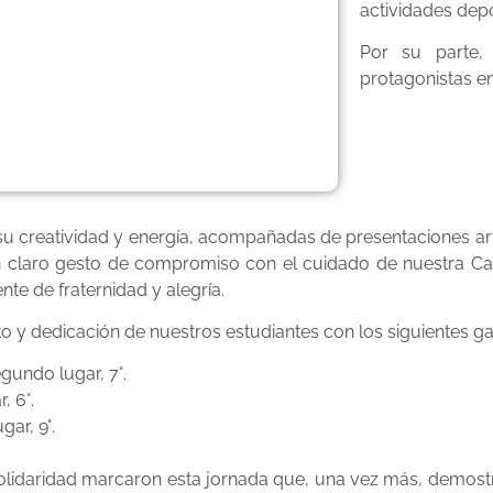
actividades depo
Por su parte, 
protagonistas en
u creatividad y energía, acompañadas de presentaciones artís
 un claro gesto de compromiso con el cuidado de nuestra 
ente de fraternidad y alegría.
nto y dedicación de nuestros estudiantes con los siguientes g
egundo lugar, 7°.
, 6°.
gar, 9°.
olidaridad marcaron esta jornada que, una vez más, demostró