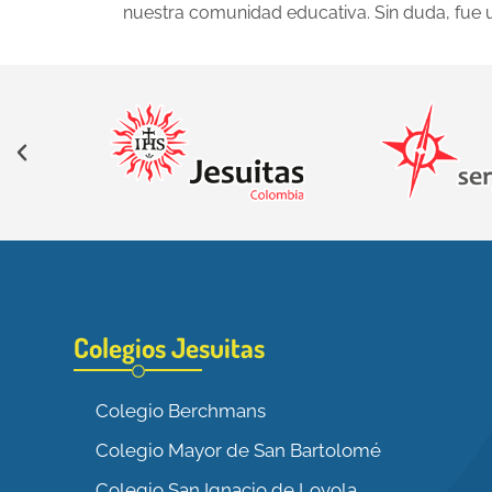
nuestra comunidad educativa. Sin duda, fue un
Colegios Jesuitas
Colegio Berchmans
Colegio Mayor de San Bartolomé
Colegio San Ignacio de Loyola