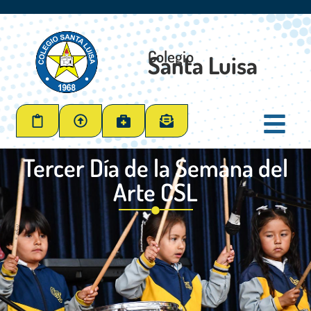
Colegio
Santa Luisa
Tercer Día de la Semana del
Arte CSL