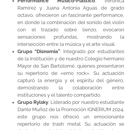
Performance Músico-Plástico
: Verónica
Ramírez y Juana Antonia Aguas de grado
octavo, ofrecieron un fascinante performance,
en donde la combinación del sonido del violín
con el trazado sobre lienzo, evocaron
sensaciones profundas, mostrando la
intersección entre la música y el arte visual.
Grupo “Disnomia”
: Integrado por estudiantes
de la Institución y de nuestro Colegio hermano
Mayor de San Bartolomé, quienes presentaron
su repertorio de «emo rock». Su actuación
capturó la energía y el espíritu del género,
demostrando la colaboración entre
instituciones y el talento compartido.
Grupo Rylsky
: Liderado por nuestro estudiante
Dante Muñoz de la Promoción IGNERIUM 2024,
este grupo nos ofreció un emocionante
repertorio de trash metal. Su actuación se