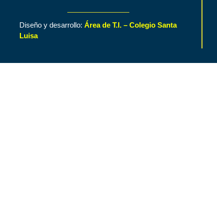
Diseño y desarrollo:
Área de T.I. – Colegio Santa
Luisa
Inicio
Contenido de Interés
Nuestro Colegio
Áreas Funcionales