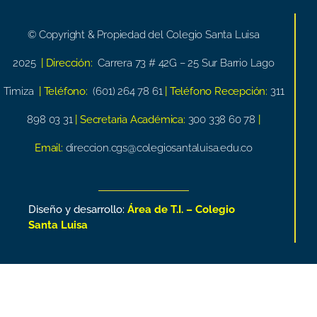
© Copyright & Propiedad del Colegio Santa Luisa
2025
| Dirección:
Carrera 73 # 42G – 25 Sur Barrio Lago
Timiza
| Teléfono:
(601) 264 78 61
| Teléfono Recepción:
311
898 03 31
| Secretaria Académica:
300 338 60 78
|
Email:
direccion.cgs@colegiosantaluisa.edu.co
Diseño y desarrollo:
Área de T.I. – Colegio
Santa Luisa