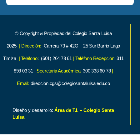
© Copyright & Propiedad del Colegio Santa Luisa
2025
| Dirección:
Carrera 73 # 42G – 25 Sur Barrio Lago
Timiza
| Teléfono:
(601) 264 78 61
| Teléfono Recepción:
311
898 03 31
| Secretaria Académica:
300 338 60 78
|
Email:
direccion.cgs@colegiosantaluisa.edu.co
Diseño y desarrollo:
Área de T.I. – Colegio Santa
Luisa