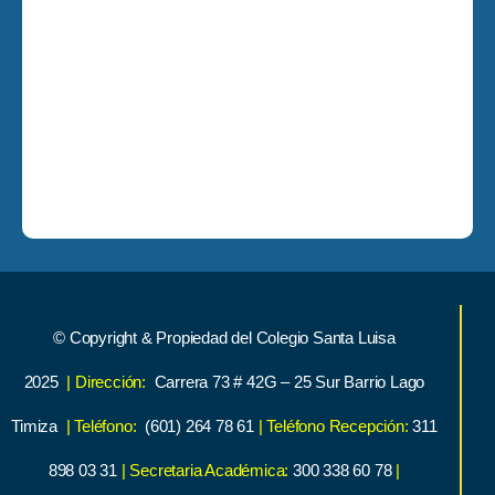
© Copyright & Propiedad del Colegio Santa Luisa
2025
| Dirección:
Carrera 73 # 42G – 25 Sur Barrio Lago
Timiza
| Teléfono:
(601) 264 78 61
| Teléfono Recepción:
311
898 03 31
| Secretaria Académica:
300 338 60 78
|