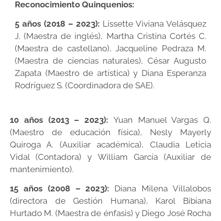
Reconocimiento Quinquenios:
5 años (2018 – 2023):
Lissette Viviana Velásquez
J. (Maestra de inglés), Martha Cristina Cortés C.
(Maestra de castellano), Jacqueline Pedraza M.
(Maestra de ciencias naturales), César Augusto
Zapata (Maestro de artística) y Diana Esperanza
Rodríguez S. (Coordinadora de SAE).
10 años (2013 – 2023):
Yuan Manuel Vargas Q.
(Maestro de educación física), Nesly Mayerly
Quiroga A. (Auxiliar académica), Claudia Leticia
Vidal (Contadora) y William García (Auxiliar de
mantenimiento).
15 años (2008 – 2023):
Diana Milena Villalobos
(directora de Gestión Humana), Karol Bibiana
Hurtado M. (Maestra de énfasis) y Diego José Rocha