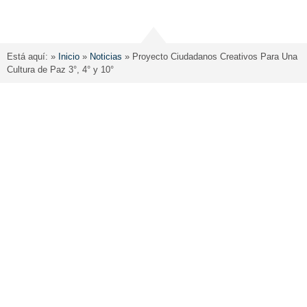
Está aquí: »
Inicio
»
Noticias
»
Proyecto Ciudadanos Creativos Para Una
Cultura de Paz 3°, 4° y 10°