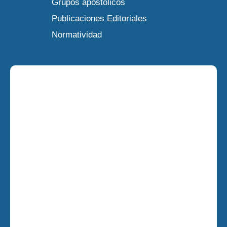
Grupos apostólicos
Publicaciones Editoriales
Normatividad