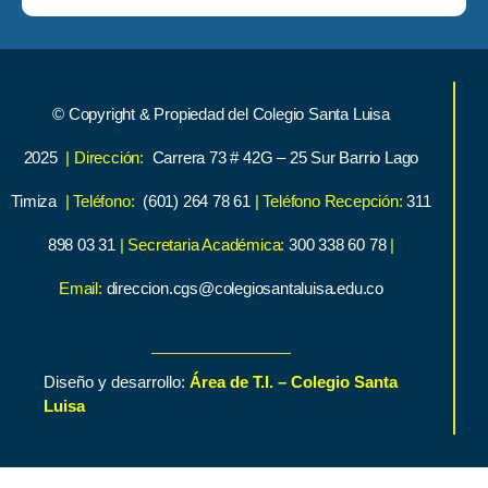
© Copyright & Propiedad del Colegio Santa Luisa
2025
| Dirección:
Carrera 73 # 42G – 25 Sur Barrio Lago
Timiza
| Teléfono:
(601) 264 78 61
| Teléfono Recepción:
311
898 03 31
| Secretaria Académica:
300 338 60 78
|
Email:
direccion.cgs@colegiosantaluisa.edu.co
Diseño y desarrollo:
Área de T.I. – Colegio Santa
Luisa