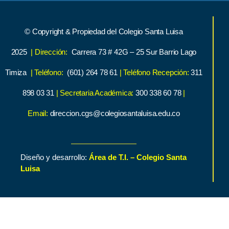
© Copyright & Propiedad del Colegio Santa Luisa
2025
| Dirección:
Carrera 73 # 42G – 25 Sur Barrio Lago
Timiza
| Teléfono:
(601) 264 78 61
| Teléfono Recepción:
311
898 03 31
| Secretaria Académica:
300 338 60 78
|
Email:
direccion.cgs@colegiosantaluisa.edu.co
Diseño y desarrollo:
Área de T.I. – Colegio Santa
Luisa