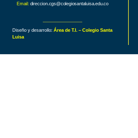
Email:
direccion.cgs@colegiosantaluisa.edu.co
Diseño y desarrollo:
Área de T.I. – Colegio Santa
Luisa
Inicio
Contenido de Interés
Nuestro Colegio