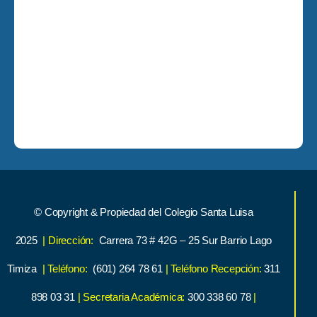
© Copyright & Propiedad del Colegio Santa Luisa
2025
| Dirección:
Carrera 73 # 42G – 25 Sur Barrio Lago
Timiza
| Teléfono:
(601) 264 78 61
| Teléfono Recepción:
311
898 03 31
| Secretaria Académica:
300 338 60 78
|