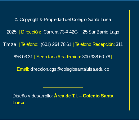
© Copyright & Propiedad del Colegio Santa Luisa
2025
| Dirección:
Carrera 73 # 42G – 25 Sur Barrio Lago
Timiza
| Teléfono:
(601) 264 78 61
| Teléfono Recepción:
311
898 03 31
| Secretaria Académica:
300 338 60 78
|
Email:
direccion.cgs@colegiosantaluisa.edu.co
Diseño y desarrollo:
Área de T.I. – Colegio Santa
Luisa