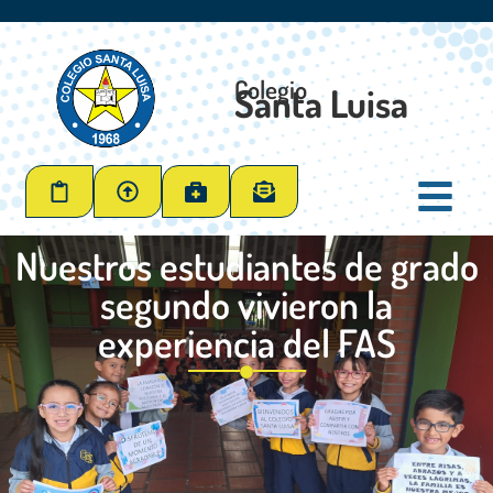
Colegio
Santa Luisa
Nuestros estudiantes de grado
segundo vivieron la
experiencia del FAS