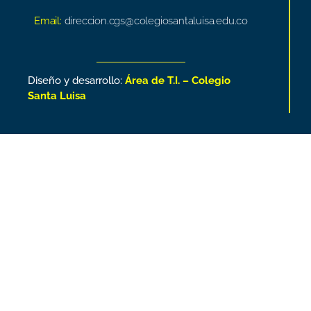
Email:
direccion.cgs@colegiosantaluisa.edu.co
Diseño y desarrollo:
Área de T.I. – Colegio
Santa Luisa