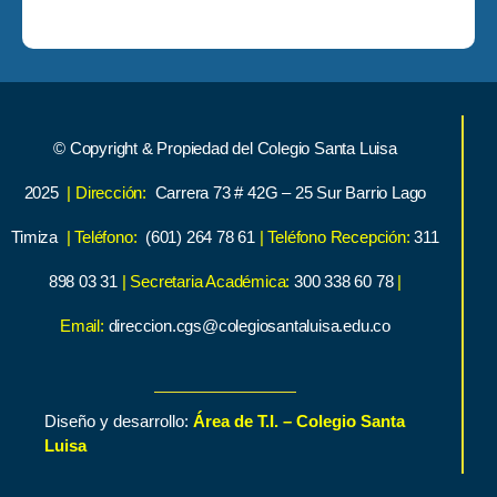
© Copyright & Propiedad del Colegio Santa Luisa
2025
| Dirección:
Carrera 73 # 42G – 25 Sur Barrio Lago
Timiza
| Teléfono:
(601) 264 78 61
| Teléfono Recepción:
311
898 03 31
| Secretaria Académica:
300 338 60 78
|
Email:
direccion.cgs@colegiosantaluisa.edu.co
Diseño y desarrollo:
Área de T.I. – Colegio Santa
Luisa