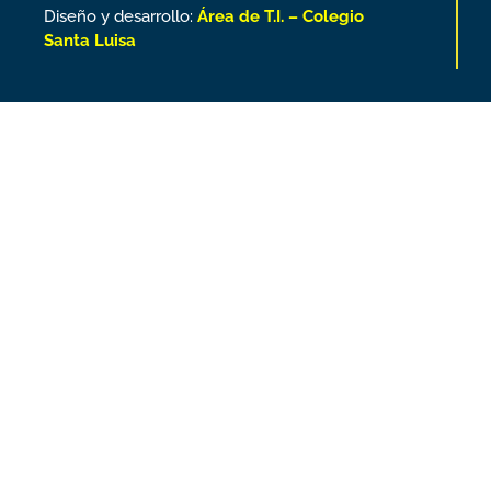
Diseño y desarrollo:
Área de T.I. – Colegio
Santa Luisa