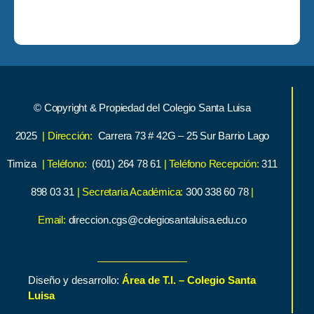
© Copyright & Propiedad del Colegio Santa Luisa
2025
| Dirección:
Carrera 73 # 42G – 25 Sur Barrio Lago
Timiza
| Teléfono:
(601) 264 78 61
| Teléfono Recepción:
311
898 03 31
| Secretaria Académica:
300 338 60 78
|
Email:
direccion.cgs@colegiosantaluisa.edu.co
Diseño y desarrollo:
Área de T.I. – Colegio Santa
Luisa