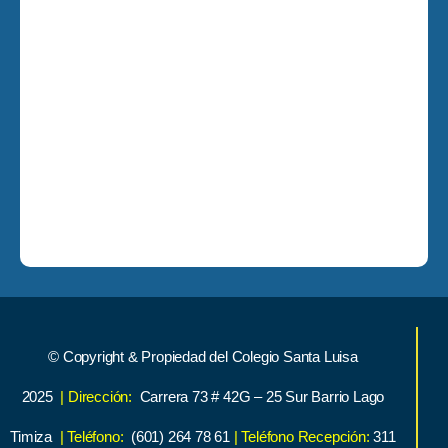
© Copyright & Propiedad del Colegio Santa Luisa
2025
| Dirección:
Carrera 73 # 42G – 25 Sur Barrio Lago
Timiza
| Teléfono:
(601) 264 78 61
| Teléfono Recepción:
311