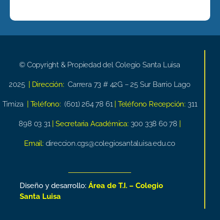
© Copyright & Propiedad del Colegio Santa Luisa
2025
| Dirección:
Carrera 73 # 42G – 25 Sur Barrio Lago
Timiza
| Teléfono:
(601) 264 78 61
| Teléfono Recepción:
311
898 03 31
| Secretaria Académica:
300 338 60 78
|
Email:
direccion.cgs@colegiosantaluisa.edu.co
Diseño y desarrollo:
Área de T.I. – Colegio
Santa Luisa