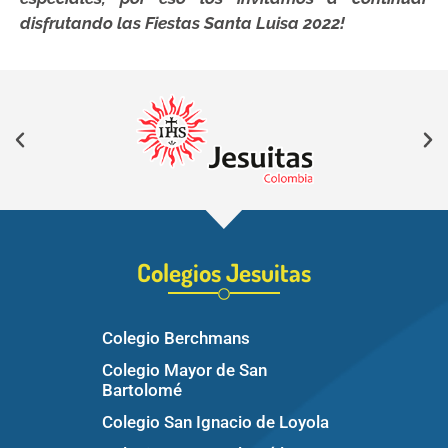
disfrutando las Fiestas Santa Luisa 2022!
Colegios Jesuitas
Colegio Berchmans
Colegio Mayor de San
Bartolomé
Colegio San Ignacio de Loyola