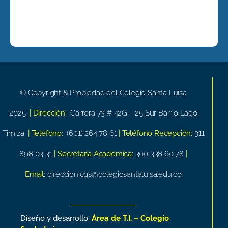
© Copyright & Propiedad del Colegio Santa Luisa
2025
| Dirección:
Carrera 73 # 42G – 25 Sur Barrio Lago
Timiza
| Teléfono:
(601) 264 78 61
| Teléfono Recepción:
311
898 03 31
| Secretaria Académica:
300 338 60 78
|
Email:
direccion.cgs@colegiosantaluisa.edu.co
Diseño y desarrollo:
Área de T.I. – Colegio