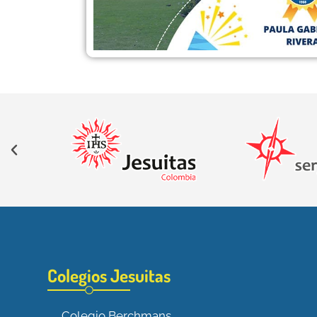
Colegios Jesuitas
Colegio Berchmans