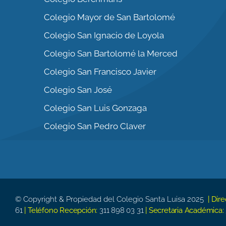
Colegio Mayor de San Bartolomé
Colegio San Ignacio de Loyola
Colegio San Bartolomé la Merced
Colegio San Francisco Javier
Colegio San José
Colegio San Luis Gonzaga
Colegio San Pedro Claver
© Copyright & Propiedad del Colegio Santa Luisa 2025
| Dir
61
| Teléfono Recepción:
311 898 03 31
| Secretaria Académica: