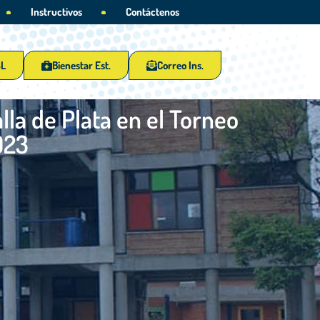
Instructivos
Contáctenos
SL
Bienestar Est.
Correo Ins.
lla de Plata en el Torneo
023