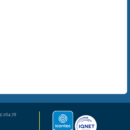
1) 264 78