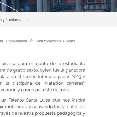
23 y Escolares 2023
rda, Coordinadora de Comunicaciones Colegio
uisa celebra el triunfo de la estudiante
era de grado sexto, quien fue la ganadora
lata en el Torneo Intercolegiados 2023 y
 la disciplina de “Natación carreras”;
minación y pasión por este deporte.
 un Talento Santa Luisa que nos inspira
uir motivando y apoyando los talentos de
través de nuestra propuesta pedagógica y