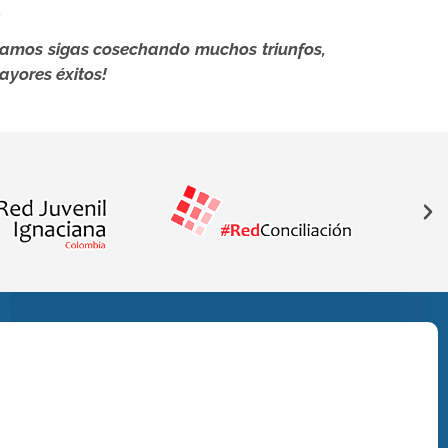
.
eramos sigas cosechando muchos triunfos,
ayores éxitos!