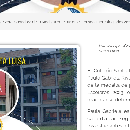
a Rivera, Ganadora de la Medalla de Plata en el Torneo Intercolegiados 20
Por: Jennifer Bo
Santa Luisa
El Colegio Santa L
Paula Gabriela Riv
de la medalla de p
Escolares 2023 en
gracias a su deter
Paula Gabriela es
cada día para seg
los estudiantes a 