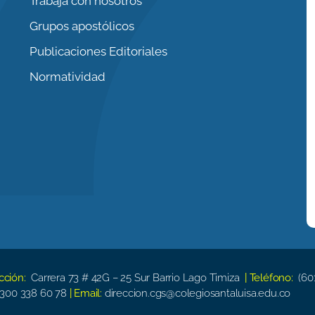
Trabaja con nosotros
Grupos apostólicos
Publicaciones Editoriales
Normatividad
ección:
Carrera 73 # 42G – 25 Sur Barrio Lago Timiza
| Teléfono:
(60
300 338 60 78
| Email:
direccion.cgs@colegiosantaluisa.edu.co