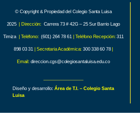
© Copyright & Propiedad del Colegio Santa Luisa
2025
| Dirección:
Carrera 73 # 42G – 25 Sur Barrio Lago
Timiza
| Teléfono:
(601) 264 78 61
| Teléfono Recepción:
311
898 03 31
| Secretaria Académica:
300 338 60 78
|
Email:
direccion.cgs@colegiosantaluisa.edu.co
Diseño y desarrollo:
Área de T.I. – Colegio Santa
Luisa