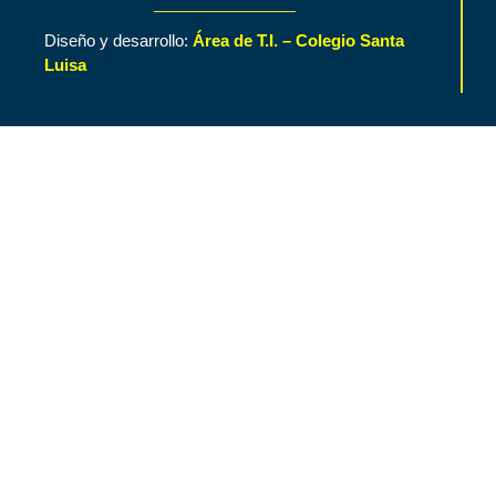
Diseño y desarrollo:
Área de T.I. – Colegio Santa
Luisa
Inicio
Contenido de Interés
Nuestro Colegio
Áreas Funcionales