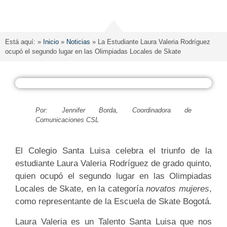
Está aquí: »
Inicio
»
Noticias
»
La Estudiante Laura Valeria Rodríguez
ocupó el segundo lugar en las Olimpiadas Locales de Skate
Por: Jennifer Borda, Coordinadora de
Comunicaciones CSL
El Colegio Santa Luisa celebra el triunfo de la
estudiante Laura Valeria Rodríguez de grado quinto,
quien ocupó el segundo lugar en las Olimpiadas
Locales de Skate, en la categoría
novatos mujeres
,
como representante de la Escuela de Skate Bogotá.
Laura Valeria es un Talento Santa Luisa que nos