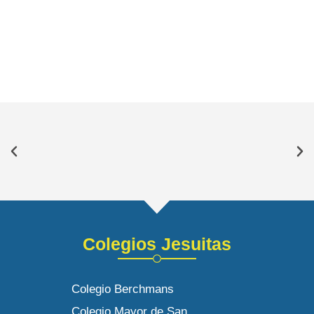
Colegios Jesuitas
Colegio Berchmans
Colegio Mayor de San