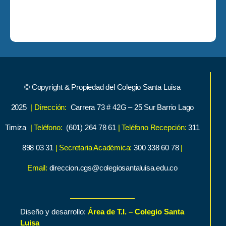
© Copyright & Propiedad del Colegio Santa Luisa
2025
| Dirección:
Carrera 73 # 42G – 25 Sur Barrio Lago
Timiza
| Teléfono:
(601) 264 78 61
| Teléfono Recepción:
311
898 03 31
| Secretaria Académica:
300 338 60 78
|
Email:
direccion.cgs@colegiosantaluisa.edu.co
Diseño y desarrollo:
Área de T.I. – Colegio Santa
Luisa